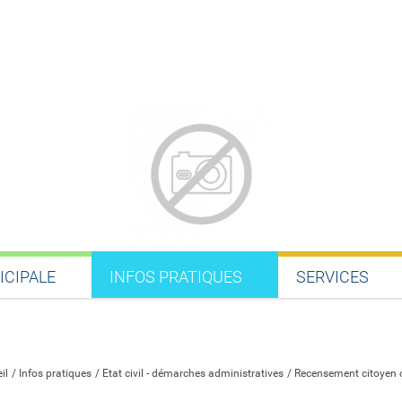
ICIPALE
INFOS PRATIQUES
SERVICES
Partager sur Facebook
Partager sur Twitter
Partager sur LinkedIn
Partager par email
il
Infos pratiques
Etat civil - démarches administratives
Recensement citoyen o