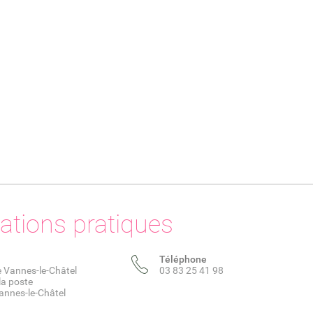
ations pratiques
Téléphone
e Vannes-le-Châtel
03 83 25 41 98
la poste
nnes-le-Châtel