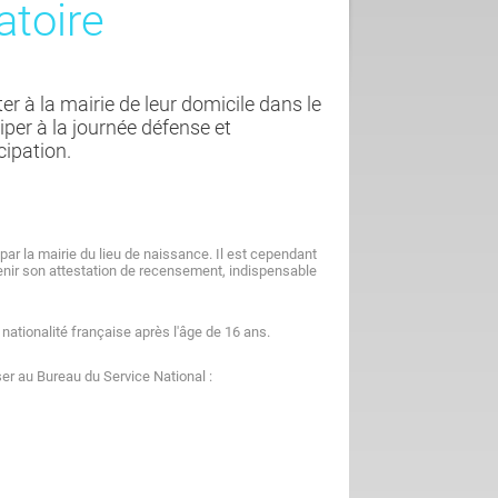
atoire
er à la mairie de leur domicile dans le
ciper à la journée défense et
cipation.
 par la mairie du lieu de naissance. Il est cependant
tenir son attestation de recensement, indispensable
nationalité française après l'âge de 16 ans.
ser au Bureau du Service National :