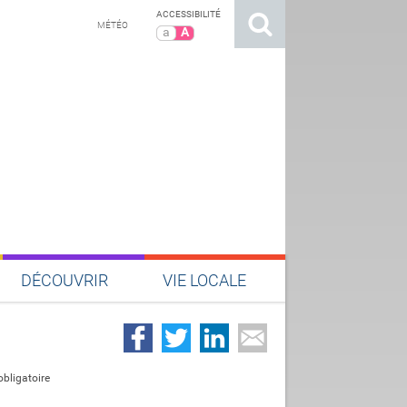
ACCESSIBILITÉ
MÉTÉO
a
A
DÉCOUVRIR
VIE LOCALE
bligatoire