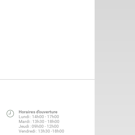
Horaires d'ouverture
Lundi : 14h00 - 17h00
Mardi : 13h30 - 18h00
Jeudi : 09h00 - 12h00
Vendredi : 13h30 -18h00